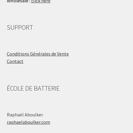
Wholesale :
click here
SUPPORT
Conditions Générales de Vente
Contact
ÉCOLE DE BATTERIE
Raphaël Aboulker
raphaelaboulker.com