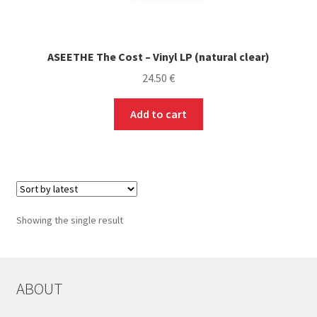
ASEETHE The Cost – Vinyl LP (natural clear)
24.50
€
Add to cart
Showing the single result
ABOUT