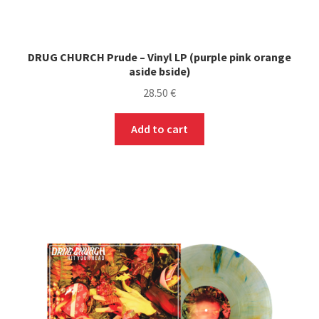
DRUG CHURCH Prude – Vinyl LP (purple pink orange
aside bside)
28.50
€
Add to cart