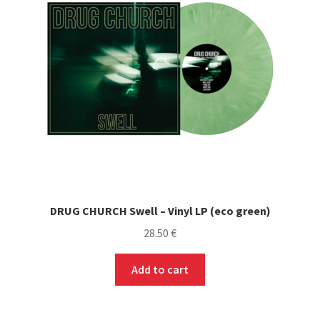
DRUG CHURCH Swell – Vinyl LP (eco green)
28.50
€
Add to cart