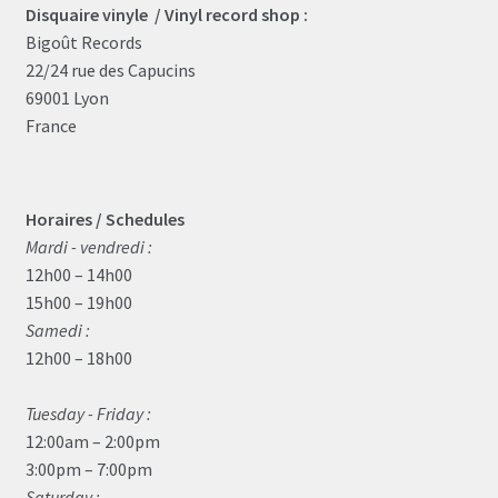
Disquaire vinyle / Vinyl record shop :
Bigoût Records
22/24 rue des Capucins
69001 Lyon
France
Horaires / Schedules
Mardi - vendredi :
12h00 – 14h00
15h00 – 19h00
Samedi :
12h00 – 18h00
Tuesday - Friday :
12:00am – 2:00pm
3:00pm – 7:00pm
Saturday :