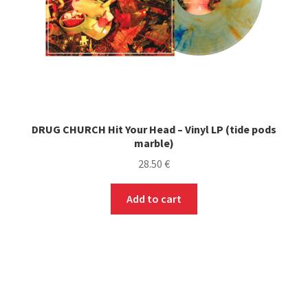
DRUG CHURCH Hit Your Head – Vinyl LP (tide pods
marble)
28.50
€
Add to cart