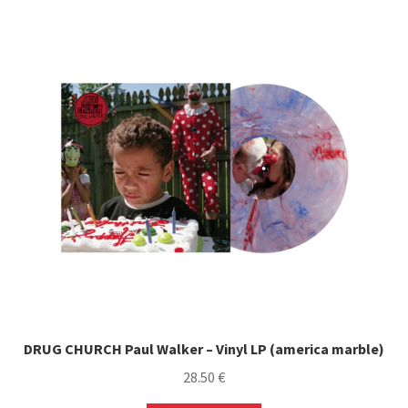
DRUG CHURCH Paul Walker – Vinyl LP (america marble)
28.50
€