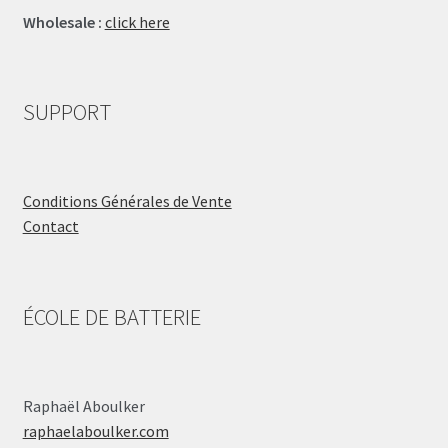
Wholesale :
click here
SUPPORT
Conditions Générales de Vente
Contact
ÉCOLE DE BATTERIE
Raphaël Aboulker
raphaelaboulker.com