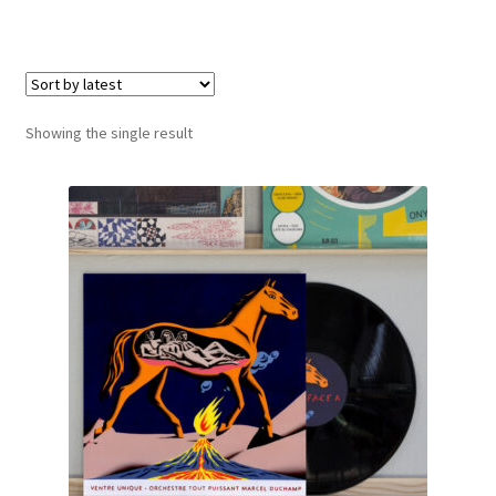
LOCAL HEROES
e
Showing the single result