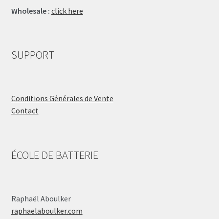
Wholesale :
click here
SUPPORT
Conditions Générales de Vente
Contact
ÉCOLE DE BATTERIE
Raphaël Aboulker
raphaelaboulker.com