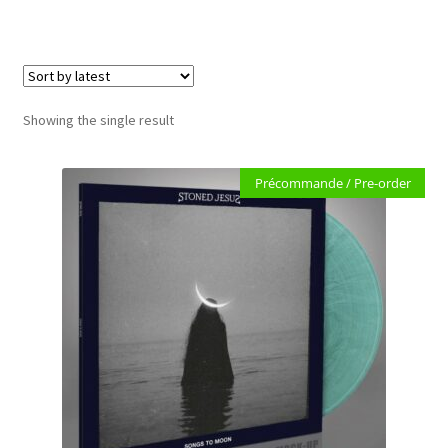
LOCAL HEROES
e
Showing the single result
Précommande / Pre-order