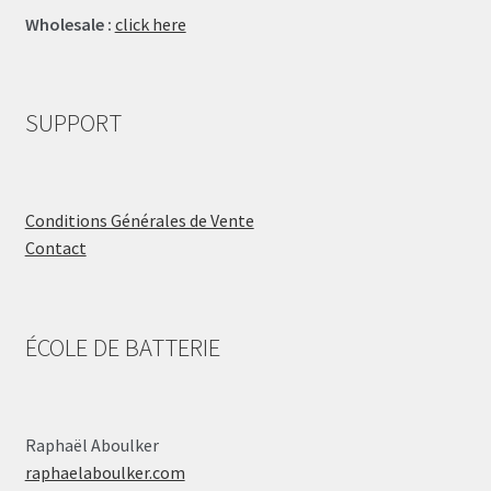
Wholesale :
click here
SUPPORT
Conditions Générales de Vente
Contact
ÉCOLE DE BATTERIE
Raphaël Aboulker
raphaelaboulker.com