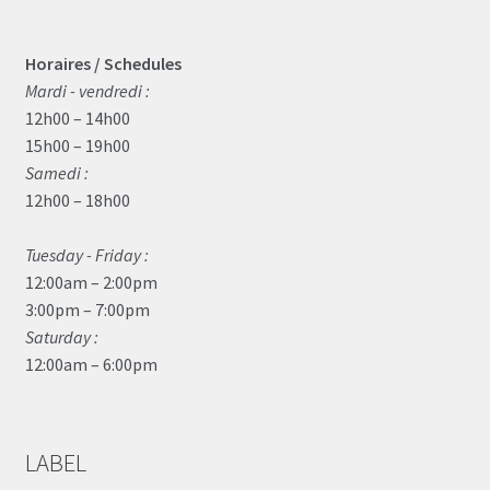
Horaires / Schedules
Mardi - vendredi :
12h00 – 14h00
15h00 – 19h00
Samedi :
12h00 – 18h00
Tuesday - Friday :
12:00am – 2:00pm
3:00pm – 7:00pm
Saturday :
12:00am – 6:00pm
LABEL