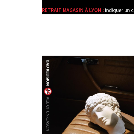
RETRAIT MAGASIN À LYON :
indiquer un 
e