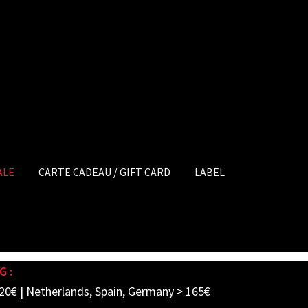
ALE
CARTE CADEAU / GIFT CARD
LABEL
G :
20€ | Netherlands, Spain, Germany > 165€