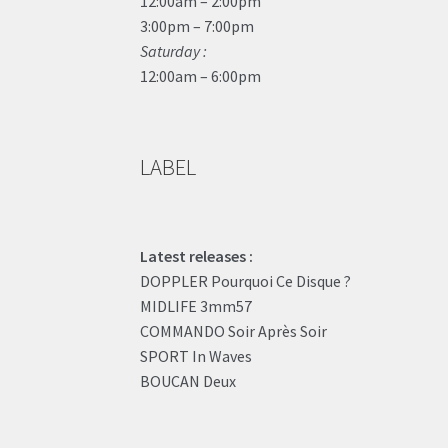
12:00am – 2:00pm
3:00pm – 7:00pm
Saturday :
12:00am – 6:00pm
LABEL
Latest releases :
DOPPLER Pourquoi Ce Disque ?
MIDLIFE 3mm57
COMMANDO Soir Après Soir
SPORT In Waves
BOUCAN Deux