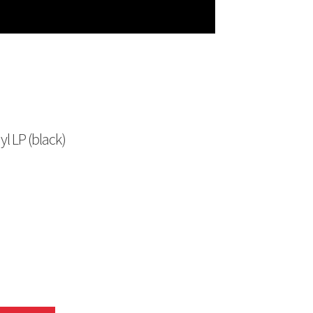
l LP (black)