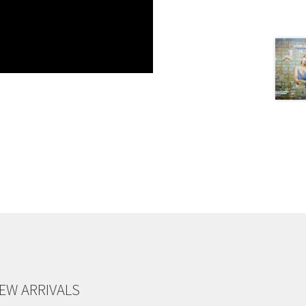
EW ARRIVALS