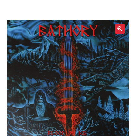
LOCAL HEROES
e