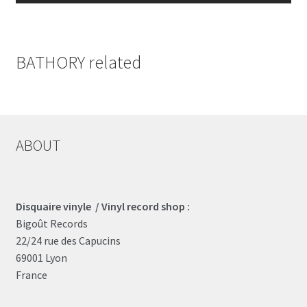
BATHORY related
ABOUT
Disquaire vinyle / Vinyl record shop :
Bigoût Records
22/24 rue des Capucins
69001 Lyon
France