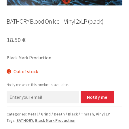
BATHORY Blood On Ice – Vinyl 2xLP (black)
18.50
€
Black Mark Production
Out of stock
Notify me when this product is available.
Notify me
Categories:
Metal / Grind / Death / Black / Thrash
,
Vinyl LP
Tags:
BATHORY
,
Black Mark Production