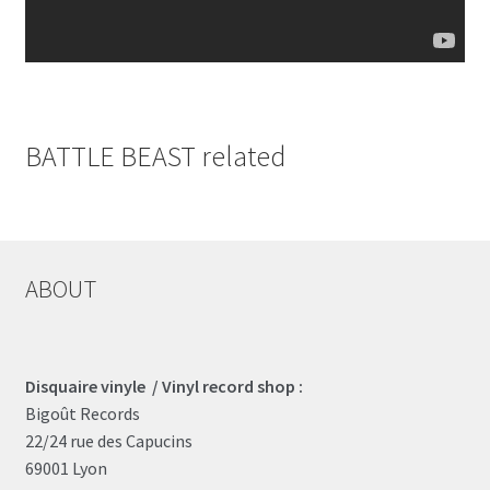
BATTLE BEAST related
ABOUT
Disquaire vinyle / Vinyl record shop :
Bigoût Records
22/24 rue des Capucins
69001 Lyon