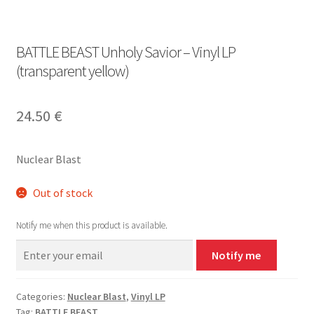
BATTLE BEAST Unholy Savior – Vinyl LP
(transparent yellow)
24.50
€
Nuclear Blast
Out of stock
Notify me when this product is available.
Notify me
Categories:
Nuclear Blast
,
Vinyl LP
Tag:
BATTLE BEAST