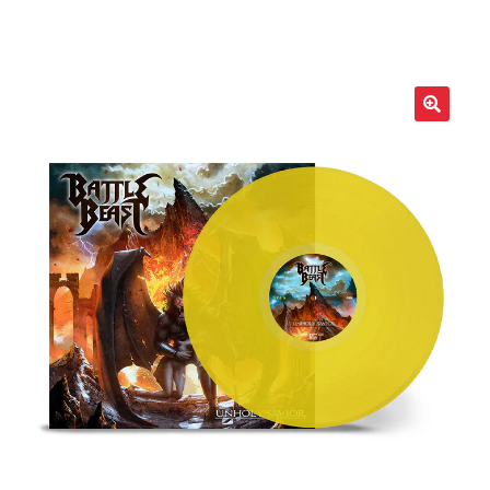
LOCAL HEROES
e