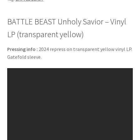
BATTLE BEAST Unholy Savior – Vinyl
LP (transparent yellow)
Pressing info :
2024 repress on transparent yellow vinyl LP.
Gatefold sleeve.