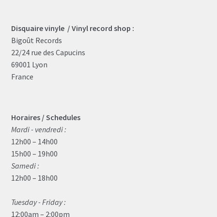
Disquaire vinyle / Vinyl record shop :
Bigoût Records
22/24 rue des Capucins
69001 Lyon
France
Horaires / Schedules
Mardi - vendredi :
12h00 – 14h00
15h00 – 19h00
Samedi :
12h00 – 18h00
Tuesday - Friday :
12:00am – 2:00pm