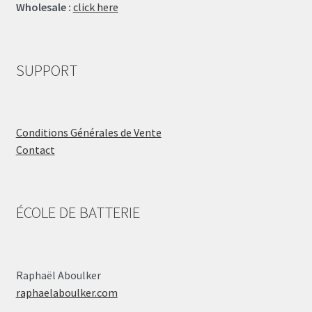
Wholesale :
click here
SUPPORT
Conditions Générales de Vente
Contact
ÉCOLE DE BATTERIE
Raphaël Aboulker
raphaelaboulker.com