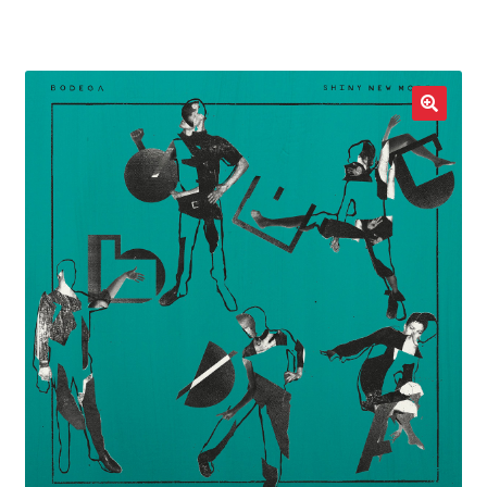
LOCAL HEROES
e