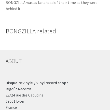
BONGZILLA was as far ahead of their time as they were
behind it.
BONGZILLA related
ABOUT
Disquaire vinyle / Vinyl record shop :
Bigoût Records
22/24 rue des Capucins
69001 Lyon
France