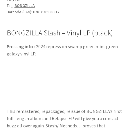
Tag:
BONGZILLA
Barcode (EAN): 0781676538317
BONGZILLA Stash – Vinyl LP (black)
Pressing info :
2024 repress on swamp green mint green
galaxy vinyl LP.
This remastered, repackaged, reissue of BONGZILLA’s first
full-length album and Relapse EP will give you a contact
buzz all over again. Stash/ Methods… proves that