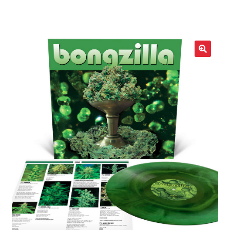
LOCAL HEROES
e