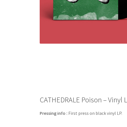
CATHEDRALE Poison – Vinyl L
Pressing info :
First press on black vinyl LP.