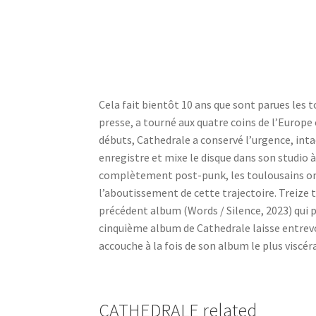
Cela fait bientôt 10 ans que sont parues les 
presse, a tourné aux quatre coins de l’Europ
débuts, Cathedrale a conservé l’urgence, int
enregistre et mixe le disque dans son studio à
complètement post-punk, les toulousains ont 
l’aboutissement de cette trajectoire. Treize
précédent album (Words / Silence, 2023) qui pr
cinquième album de Cathedrale laisse entrevoi
accouche à la fois de son album le plus viscéra
CATHEDRALE related