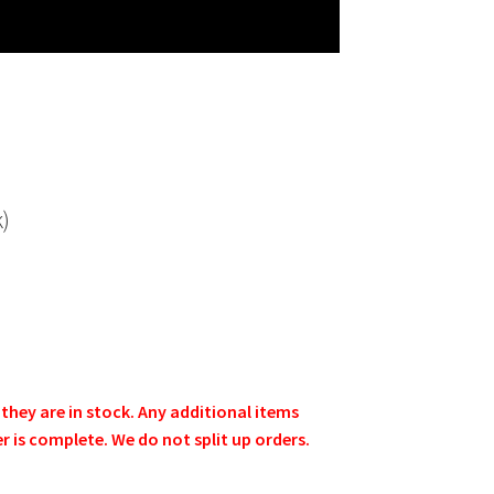
)
e they are in stock. Any additional items
er is complete. We do not split up orders.