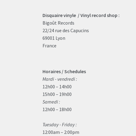
Disquaire vinyle / Vinyl record shop :
Bigoût Records
22/24 rue des Capucins
69001 Lyon
France
Horaires / Schedules
Mardi - vendredi :
12h00 – 14h00
15h00 – 19h00
Samedi :
12h00 – 18h00
Tuesday - Friday :
12:00am – 2:00pm