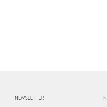
)
NEWSLETTER
N