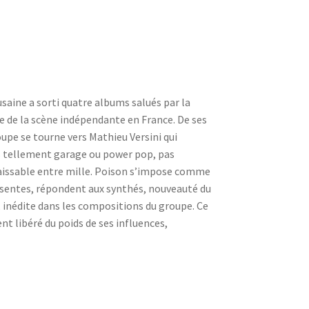
saine a sorti quatre albums salués par la
e de la scène indépendante en France. De ses
upe se tourne vers Mathieu Versini qui
lus tellement garage ou power pop, pas
naissable entre mille. Poison s’impose comme
résentes, répondent aux synthés, nouveauté du
r, inédite dans les compositions du groupe. Ce
t libéré du poids de ses influences,