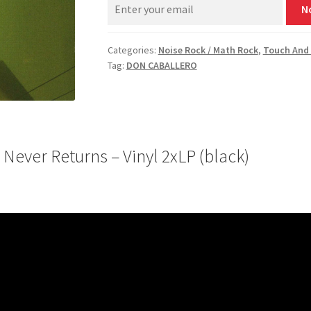
N
Categories:
Noise Rock / Math Rock
,
Touch And
Tag:
DON CABALLERO
ver Returns – Vinyl 2xLP (black)