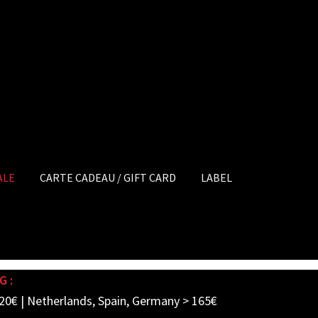
ALE
CARTE CADEAU / GIFT CARD
LABEL
G :
20€ | Netherlands, Spain, Germany > 165€