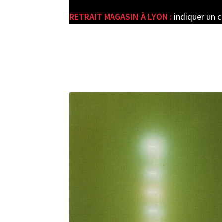
RETRAIT MAGASIN À LYON :
indiquer un 
e