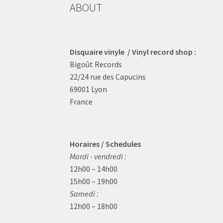
ABOUT
Disquaire vinyle / Vinyl record shop :
Bigoût Records
22/24 rue des Capucins
69001 Lyon
France
Horaires / Schedules
Mardi - vendredi :
12h00 – 14h00
15h00 – 19h00
Samedi :
12h00 – 18h00