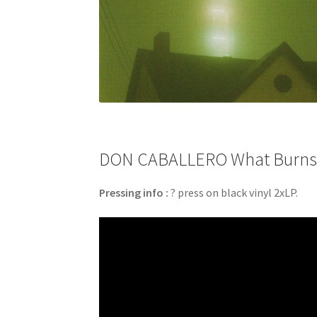
DON CABALLERO What Burns Ne
Pressing info :
? press on black vinyl 2xLP.