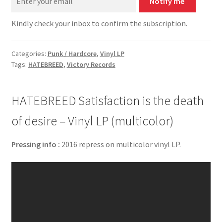
Notify me
Kindly check your inbox to confirm the subscription.
Categories:
Punk / Hardcore
,
Vinyl LP
Tags:
HATEBREED
,
Victory Records
HATEBREED Satisfaction is the death
of desire – Vinyl LP (multicolor)
Pressing info :
2016 repress on multicolor vinyl LP.