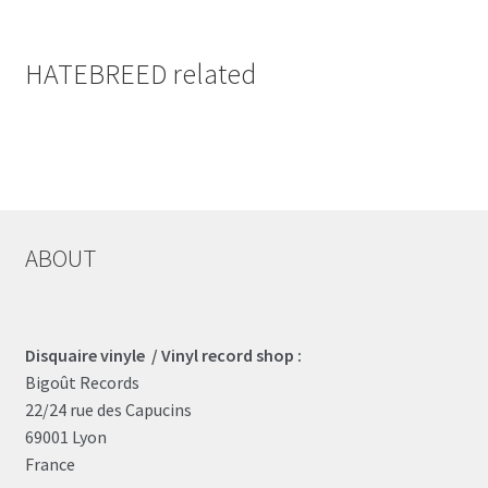
HATEBREED related
ABOUT
Disquaire vinyle / Vinyl record shop :
Bigoût Records
22/24 rue des Capucins
69001 Lyon
France