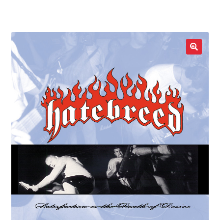
LOCAL HEROES
e