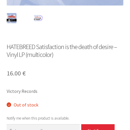
HATEBREED Satisfaction is the death of desire –
Vinyl LP (multicolor)
16.00
€
Victory Records
Out of stock
Notify me when this product is available.