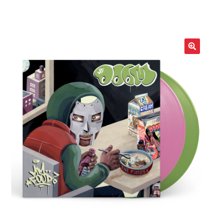
LOCAL HEROES
e