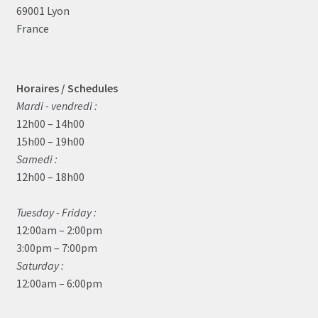
69001 Lyon
France
Horaires / Schedules
Mardi - vendredi :
12h00 – 14h00
15h00 – 19h00
Samedi :
12h00 – 18h00
Tuesday - Friday :
12:00am – 2:00pm
3:00pm – 7:00pm
Saturday :
12:00am – 6:00pm