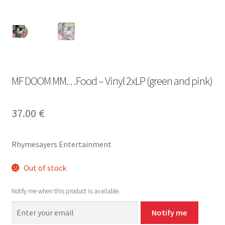
MF DOOM MM…Food – Vinyl 2xLP (green and pink)
37.00
€
Rhymesayers Entertainment
Out of stock
Notify me when this product is available.
Notify me