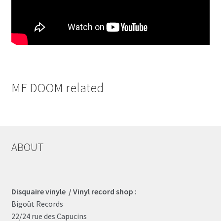
MF DOOM related
ABOUT
Disquaire vinyle / Vinyl record shop :
Bigoût Records
22/24 rue des Capucins