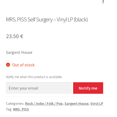
MRS. PISS Self Surgery – Vinyl LP (black)
23.50
€
Sargent House
Out of stock
Notify me when this product is available.
Notify me
Categories:
Rock / Indie / Folk / Pop
,
Sargent House
,
Vinyl LP
Tag:
MRS. PISS