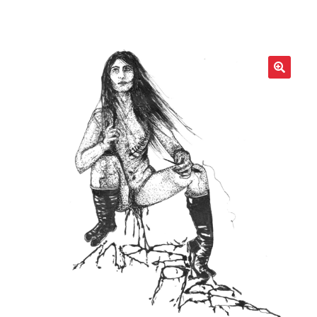
LOCAL HEROES
e