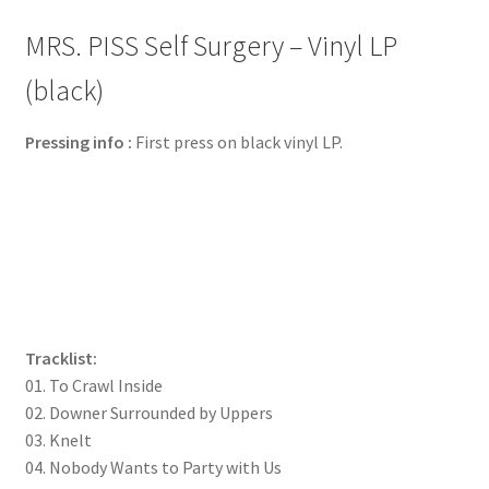
MRS. PISS Self Surgery – Vinyl LP
(black)
Pressing info :
First press on black vinyl LP.
Tracklist:
01. To Crawl Inside
02. Downer Surrounded by Uppers
03. Knelt
04. Nobody Wants to Party with Us