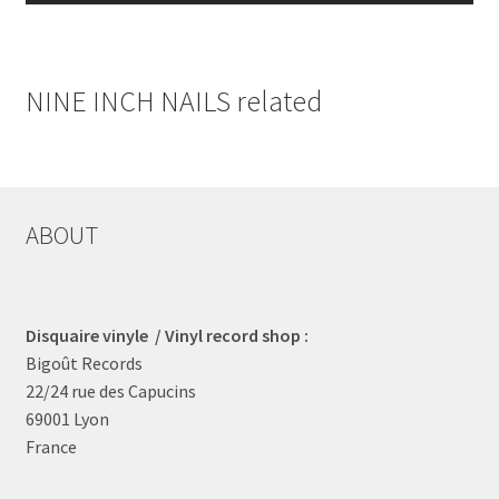
NINE INCH NAILS related
ABOUT
Disquaire vinyle / Vinyl record shop :
Bigoût Records
22/24 rue des Capucins
69001 Lyon
France