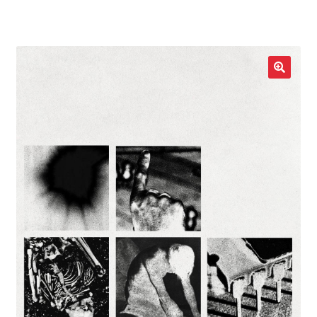
LOCAL HEROES
e