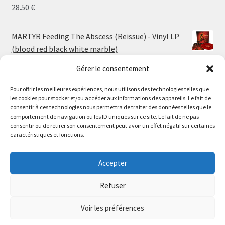
30.00 €
28.50
€
MARTYR Feeding The Abscess (Reissue) - Vinyl LP
(blood red black white marble)
23.00
€
Gérer le consentement
Pour offrir les meilleures expériences, nous utilisons des technologies telles que
MARTYR Warp Zone (Reissue) - Vinyl LP (swamp
les cookies pour stocker et/ou accéder aux informations des appareils. Le fait de
green orange marble)
Le magasin de Lyon sera fermé du 30 juillet au 17 août
consentir à ces technologies nous permettra de traiter des données telles que le
23.00
€
comportement de navigation ou les ID uniques sur ce site. Le fait de ne pas
inclus. Les commandes seront expédiées à partir du 18
consentir ou de retirer son consentement peut avoir un effet négatif sur certaines
août.
caractéristiques et fonctions.
CONVULSE World Without God - Vinyl LP (sea blue
//
white galaxy)
The physical record shop will be closed from july 30th to
Accepter
23.00
€
august 17th included. Online orders will start shipping on
august 18th.
Refuser
Dismiss
Voir les préférences
0