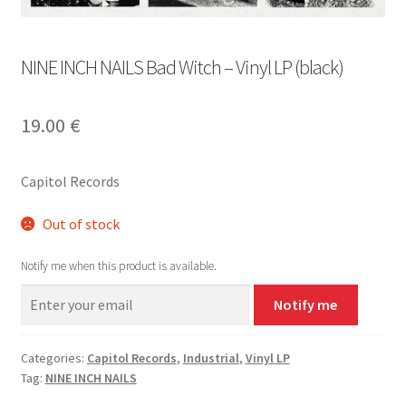
NINE INCH NAILS Bad Witch – Vinyl LP (black)
19.00
€
Capitol Records
Out of stock
Notify me when this product is available.
Notify me
Categories:
Capitol Records
,
Industrial
,
Vinyl LP
Tag:
NINE INCH NAILS