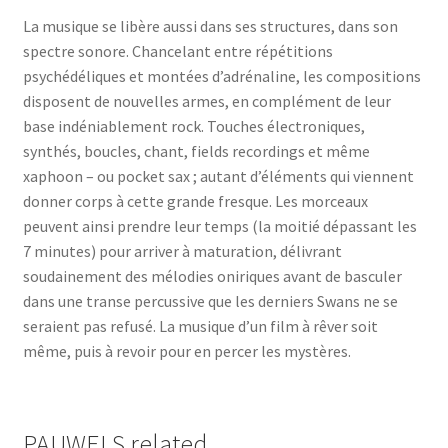
La musique se libère aussi dans ses structures, dans son
spectre sonore. Chancelant entre répétitions
psychédéliques et montées d’adrénaline, les compositions
disposent de nouvelles armes, en complément de leur
base indéniablement rock. Touches électroniques,
synthés, boucles, chant, fields recordings et même
xaphoon – ou pocket sax ; autant d’éléments qui viennent
donner corps à cette grande fresque. Les morceaux
peuvent ainsi prendre leur temps (la moitié dépassant les
7 minutes) pour arriver à maturation, délivrant
soudainement des mélodies oniriques avant de basculer
dans une transe percussive que les derniers Swans ne se
seraient pas refusé. La musique d’un film à rêver soit
même, puis à revoir pour en percer les mystères.
PAUWELS related