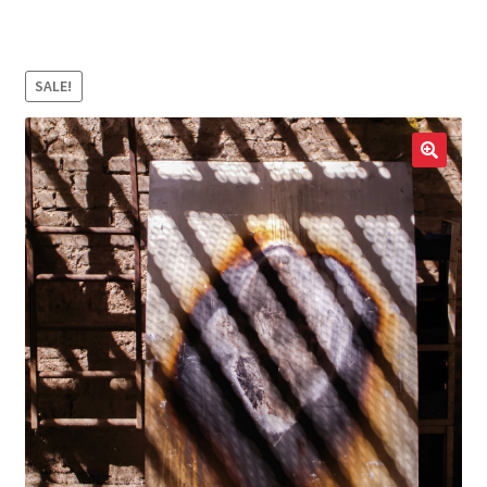
LOCAL HEROES
e
SALE!