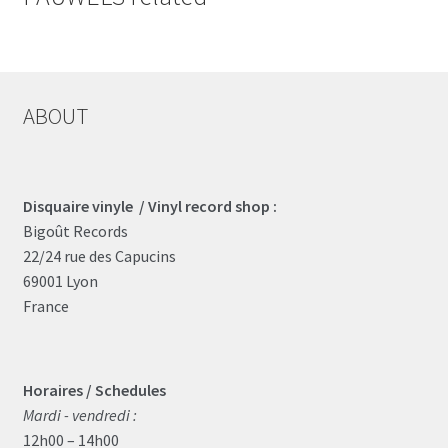
ABOUT
Disquaire vinyle / Vinyl record shop :
Bigoût Records
22/24 rue des Capucins
69001 Lyon
France
Horaires / Schedules
Mardi - vendredi :
12h00 – 14h00