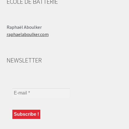
ÉCOLE DE BATTERIE
Raphaël Aboulker
raphaelaboulker.com
NEWSLETTER