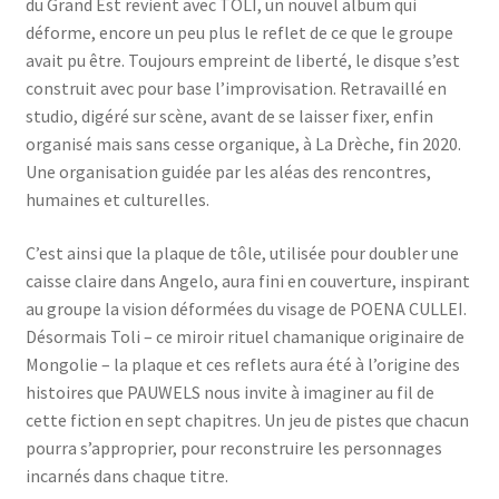
du Grand Est revient avec TOLI, un nouvel album qui
déforme, encore un peu plus le reflet de ce que le groupe
avait pu être. Toujours empreint de liberté, le disque s’est
construit avec pour base l’improvisation. Retravaillé en
studio, digéré sur scène, avant de se laisser fixer, enfin
organisé mais sans cesse organique, à La Drèche, fin 2020.
Une organisation guidée par les aléas des rencontres,
humaines et culturelles.
C’est ainsi que la plaque de tôle, utilisée pour doubler une
caisse claire dans Angelo, aura fini en couverture, inspirant
au groupe la vision déformées du visage de POENA CULLEI.
Désormais Toli – ce miroir rituel chamanique originaire de
Mongolie – la plaque et ces reflets aura été à l’origine des
histoires que PAUWELS nous invite à imaginer au fil de
cette fiction en sept chapitres. Un jeu de pistes que chacun
pourra s’approprier, pour reconstruire les personnages
incarnés dans chaque titre.