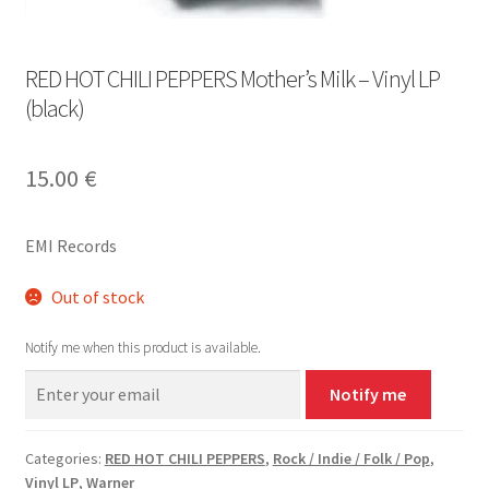
RED HOT CHILI PEPPERS Mother’s Milk – Vinyl LP
(black)
15.00
€
EMI Records
Out of stock
Notify me when this product is available.
Notify me
Categories:
RED HOT CHILI PEPPERS
,
Rock / Indie / Folk / Pop
,
Vinyl LP
,
Warner