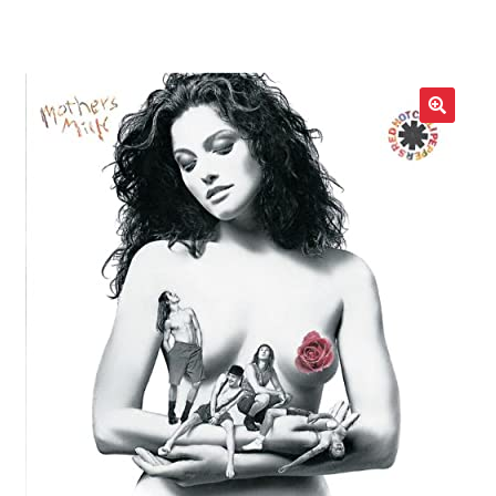
LOCAL HEROES
e