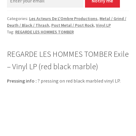
Notify me
Categories:
Les Acteurs De L'Ombre Productions
,
Metal / Grind /
Death / Black / Thrash
,
Post Metal / Post Rock
,
Vinyl LP
Tag:
REGARDE LES HOMMES TOMBER
REGARDE LES HOMMES TOMBER Exile
– Vinyl LP (red black marble)
Pressing info :
? pressing on red black marbled vinyl LP.