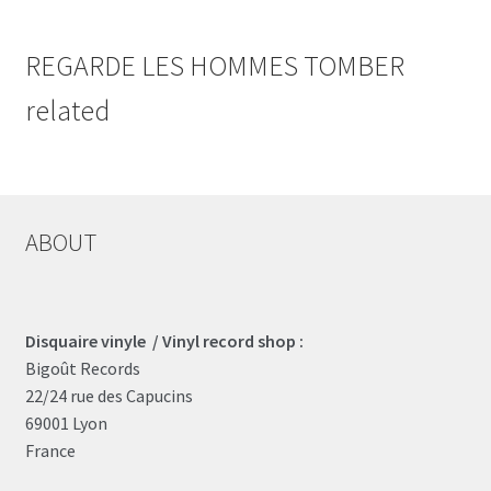
REGARDE LES HOMMES TOMBER
related
ABOUT
Disquaire vinyle / Vinyl record shop :
Bigoût Records
22/24 rue des Capucins
69001 Lyon
France