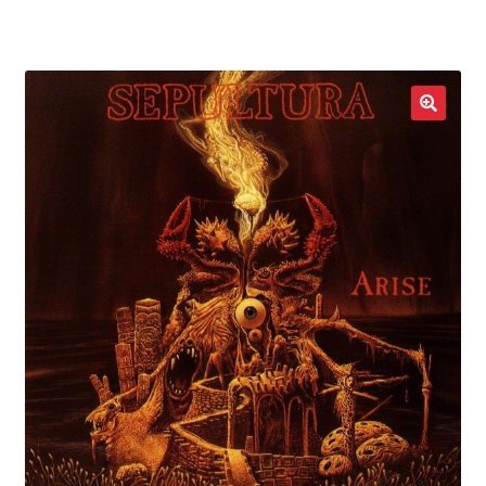
LOCAL HEROES
e