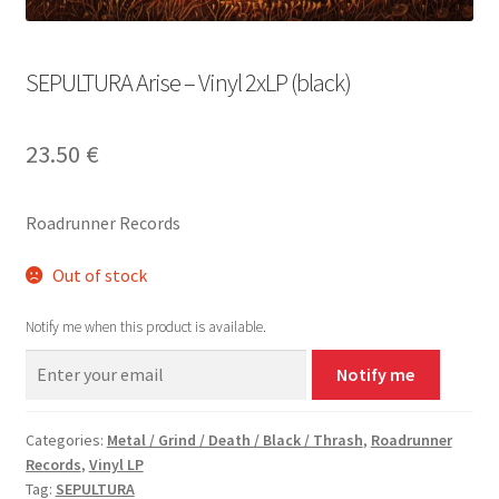
SEPULTURA Arise – Vinyl 2xLP (black)
23.50
€
Roadrunner Records
Out of stock
Notify me when this product is available.
Notify me
Categories:
Metal / Grind / Death / Black / Thrash
,
Roadrunner
Records
,
Vinyl LP
Tag:
SEPULTURA