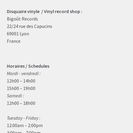
Disquaire vinyle / Vinyl record shop :
Bigoût Records
22/24 rue des Capucins
69001 Lyon
France
Horaires / Schedules
Mardi - vendredi :
12h00 – 14h00
15h00 – 19h00
Samedi :
12h00 – 18h00
Tuesday - Friday :
12:00am – 2:00pm
3:00pm – 7:00pm