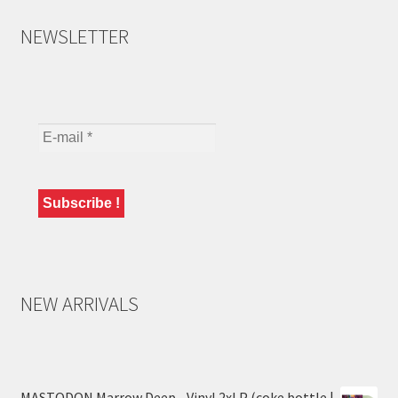
NEWSLETTER
NEW ARRIVALS
MASTODON Marrow Deep - Vinyl 2xLP (coke bottle |