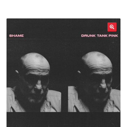
LOCAL HEROES
e