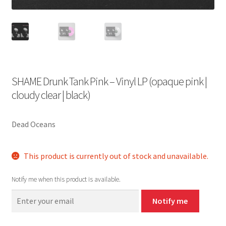
SHAME Drunk Tank Pink – Vinyl LP (opaque pink |
cloudy clear | black)
Dead Oceans
This product is currently out of stock and unavailable.
Notify me when this product is available.
Notify me