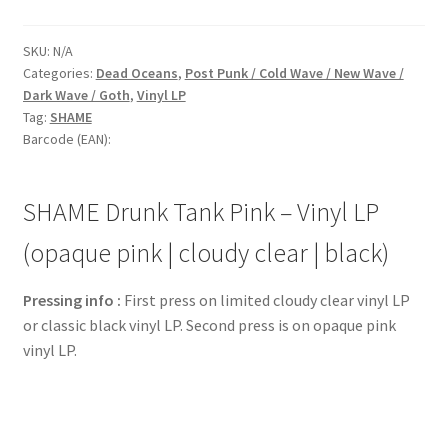
SKU:
N/A
Categories:
Dead Oceans
,
Post Punk / Cold Wave / New Wave /
Dark Wave / Goth
,
Vinyl LP
Tag:
SHAME
Barcode (EAN):
SHAME Drunk Tank Pink – Vinyl LP
(opaque pink | cloudy clear | black)
Pressing info :
First press on limited cloudy clear vinyl LP
or classic black vinyl LP. Second press is on opaque pink
vinyl LP.