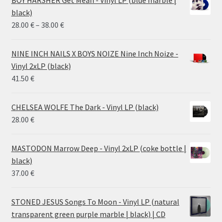
black)
Price
28.00
€
–
38.00
€
range:
28.00 €
NINE INCH NAILS X BOYS NOIZE Nine Inch Noize -
through
Vinyl 2xLP (black)
38.00 €
41.50
€
CHELSEA WOLFE The Dark - Vinyl LP (black)
28.00
€
MASTODON Marrow Deep - Vinyl 2xLP (coke bottle |
black)
37.00
€
STONED JESUS Songs To Moon - Vinyl LP (natural
transparent green purple marble | black) | CD