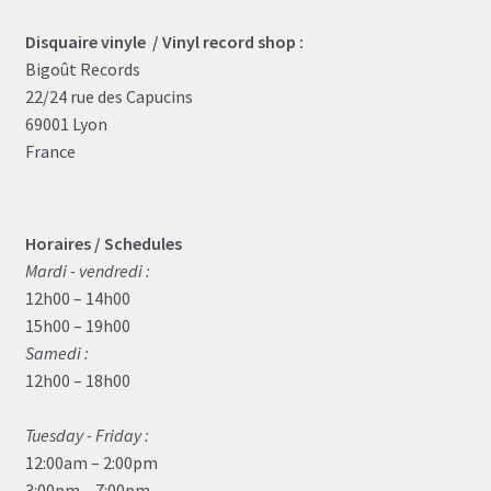
Disquaire vinyle / Vinyl record shop :
Bigoût Records
22/24 rue des Capucins
69001 Lyon
France
Horaires / Schedules
Mardi - vendredi :
12h00 – 14h00
15h00 – 19h00
Samedi :
12h00 – 18h00
Tuesday - Friday :
12:00am – 2:00pm
3:00pm – 7:00pm