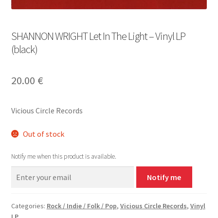
SHANNON WRIGHT Let In The Light – Vinyl LP
(black)
20.00
€
Vicious Circle Records
Out of stock
Notify me when this product is available.
Notify me
Categories:
Rock / Indie / Folk / Pop
,
Vicious Circle Records
,
Vinyl
LP