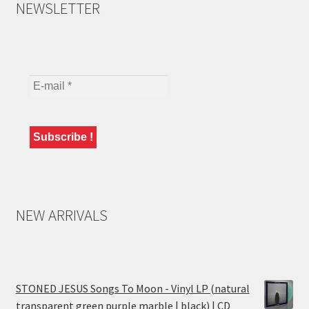
NEWSLETTER
NEW ARRIVALS
STONED JESUS Songs To Moon - Vinyl LP (natural
transparent green purple marble | black) | CD