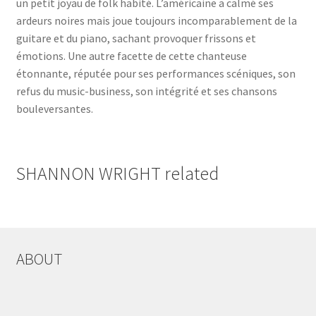
un petit joyau de folk habité. L’américaine a calmé ses
ardeurs noires mais joue toujours incomparablement de la
guitare et du piano, sachant provoquer frissons et
émotions. Une autre facette de cette chanteuse
étonnante, réputée pour ses performances scéniques, son
refus du music-business, son intégrité et ses chansons
bouleversantes.
SHANNON WRIGHT related
ABOUT