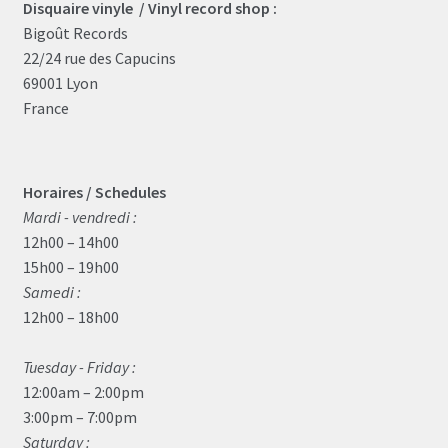
Disquaire vinyle / Vinyl record shop :
Bigoût Records
22/24 rue des Capucins
69001 Lyon
France
Horaires / Schedules
Mardi - vendredi :
12h00 – 14h00
15h00 – 19h00
Samedi :
12h00 – 18h00
Tuesday - Friday :
12:00am – 2:00pm
3:00pm – 7:00pm
Saturday :