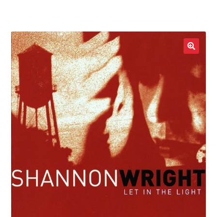
LOCAL HEROES
e