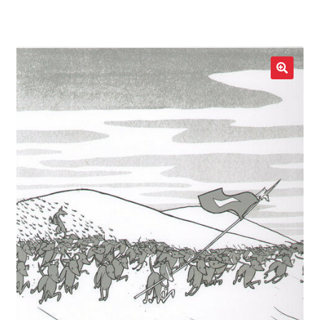
LOCAL HEROES
e