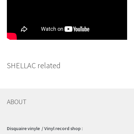
SHELLAC related
ABOUT
Disquaire vinyle / Vinyl record shop :