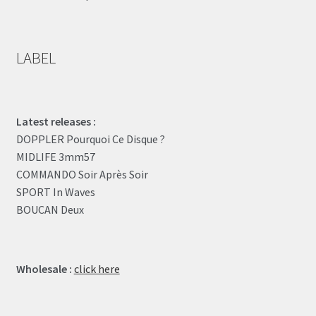
LABEL
Latest releases :
DOPPLER Pourquoi Ce Disque ?
MIDLIFE 3mm57
COMMANDO Soir Après Soir
SPORT In Waves
BOUCAN Deux
Wholesale :
click here