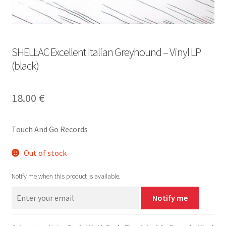
SHELLAC Excellent Italian Greyhound – Vinyl LP
(black)
18.00
€
Touch And Go Records
Out of stock
Notify me when this product is available.
Notify me