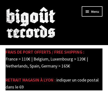
Skip
Skip
Menu
to
to
navigation
content
Expand
SHOP
child
FRAIS DE PORT OFFERTS / FREE SHIPPING :
menu
PRE-ORDERS
France > 110€ | Belgium, Luxembourg > 120€ |
Netherlands, Spain, Germany > 165€
SOLDES / SALE
RETRAIT MAGASIN À LYON :
indiquer un code postal
CARTE CADEAU / GIFT CARD
dans le 69
LABEL