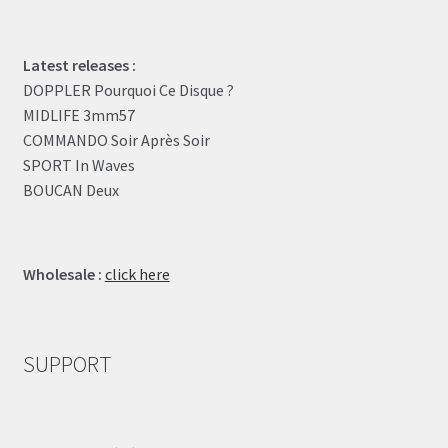
Latest releases :
DOPPLER Pourquoi Ce Disque ?
MIDLIFE 3mm57
COMMANDO Soir Après Soir
SPORT In Waves
BOUCAN Deux
Wholesale :
click here
SUPPORT