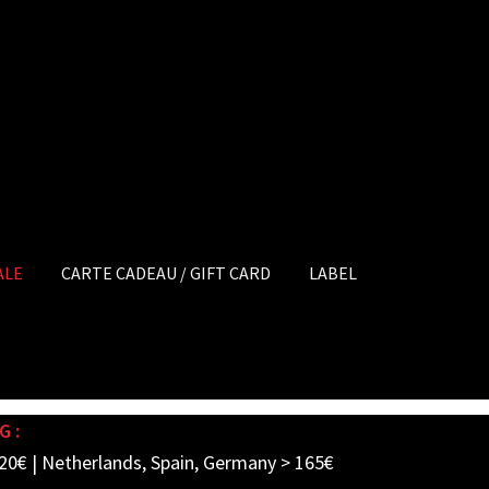
ALE
CARTE CADEAU / GIFT CARD
LABEL
G :
20€ | Netherlands, Spain, Germany > 165€