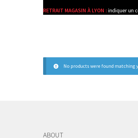
RETRAIT MAGASIN À LYON :
indiquer un 
e
No products were found matching y
ABOUT