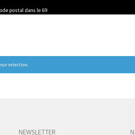
code postal dans le 69
our selection.
NEWSLETTER
N