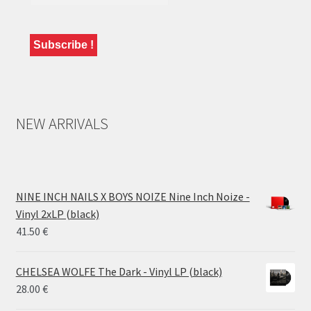
NEW ARRIVALS
NINE INCH NAILS X BOYS NOIZE Nine Inch Noize -
Vinyl 2xLP (black)
41.50
€
CHELSEA WOLFE The Dark - Vinyl LP (black)
28.00
€