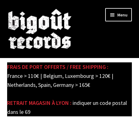
Skip
Skip
Menu
to
to
navigation
content
Expand
SHOP
child
FRAIS DE PORT OFFERTS / FREE SHIPPING :
menu
PRE-ORDERS
France > 110€ | Belgium, Luxembourg > 120€ |
Netherlands, Spain, Germany > 165€
SOLDES / SALE
RETRAIT MAGASIN À LYON :
indiquer un code postal
CARTE CADEAU / GIFT CARD
dans le 69
LABEL