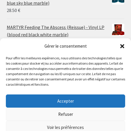
through
blue sky blue marble)
30.00 €
28.50
€
MARTYR Feeding The Abscess (Reissue) - Vinyl LP
(blood red black white marble)
23.00
€
Gérer le consentement
Pour offrir les meilleures expériences, nous utilisons des technologies telles que
MARTYR Warp Zone (Reissue) - Vinyl LP (swamp
les cookies pour stocker et/ou accéder aux informations des appareils. Le fait de
green orange marble)
Le magasin de Lyon sera fermé du 30 juillet au 17 août
consentir à ces technologies nous permettra de traiter des données telles que le
23.00
€
comportement de navigation ou les ID uniques sur ce site. Le fait de ne pas
inclus. Les commandes seront expédiées à partir du 18
consentir ou de retirer son consentement peut avoir un effet négatif sur certaines
août.
caractéristiques et fonctions.
CONVULSE World Without God - Vinyl LP (sea blue
//
white galaxy)
The physical record shop will be closed from july 30th to
Accepter
23.00
€
august 17th included. Online orders will start shipping on
august 18th.
Refuser
Dismiss
Voir les préférences