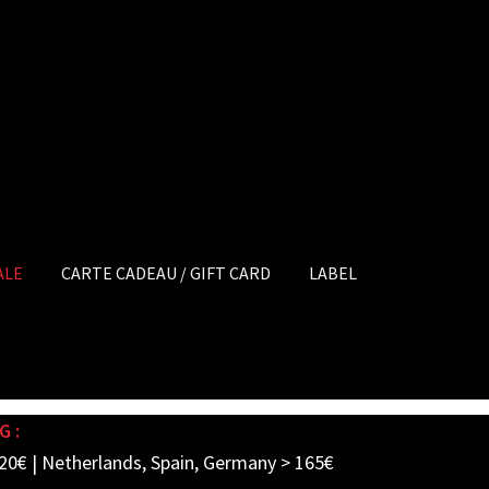
ALE
CARTE CADEAU / GIFT CARD
LABEL
G :
20€ | Netherlands, Spain, Germany > 165€