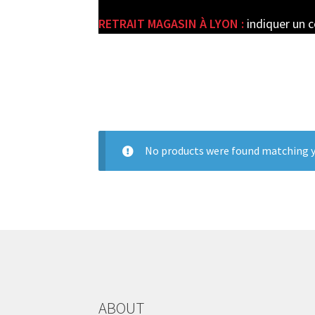
RETRAIT MAGASIN À LYON :
indiquer un 
e
No products were found matching y
ABOUT