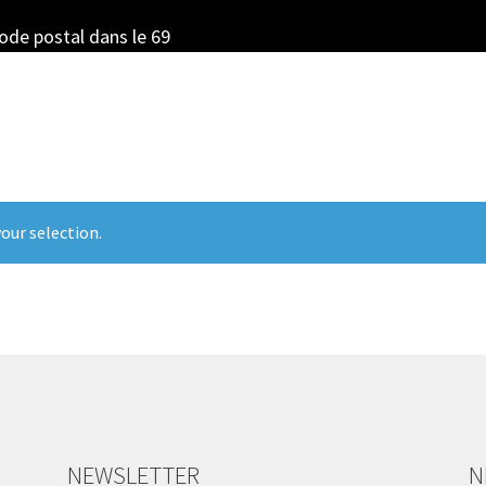
code postal dans le 69
our selection.
NEWSLETTER
N