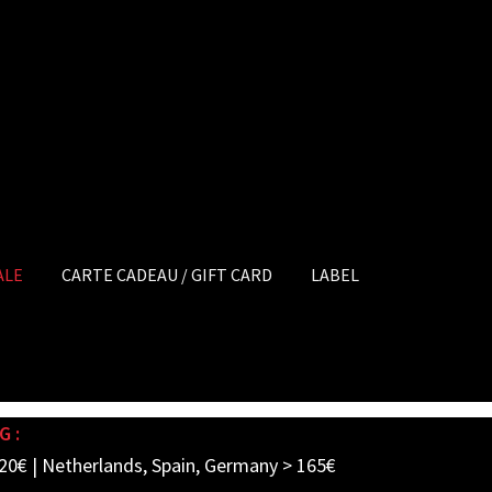
ALE
CARTE CADEAU / GIFT CARD
LABEL
G :
20€ | Netherlands, Spain, Germany > 165€