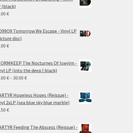
 (black)
.00
€
99O9 Tomorrow We Escape - Vinyl LP
icture disc)
.00
€
ORMKEEP The Nocturnes Of Iswylm -
nyl LP (into the deep | black)
Price
.00
€
–
30.00
€
range:
24.00 €
RTYR Hopeless Hopes (Reissue) -
through
nyl 2xLP (sea blue sky blue marble)
30.00 €
.50
€
RTYR Feeding The Abscess (Reissue) -