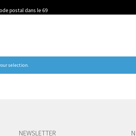
code postal dans le 69
our selection.
NEWSLETTER
N