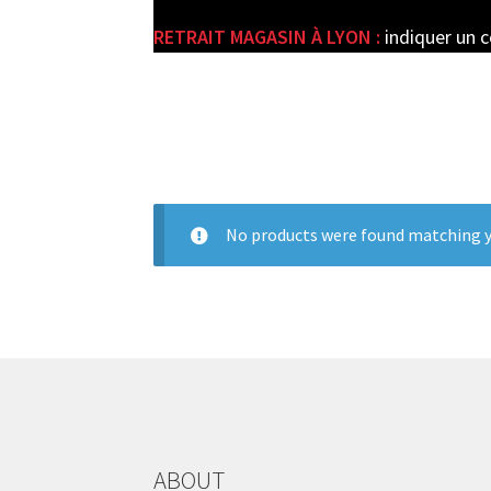
RETRAIT MAGASIN À LYON :
indiquer un 
e
No products were found matching y
ABOUT