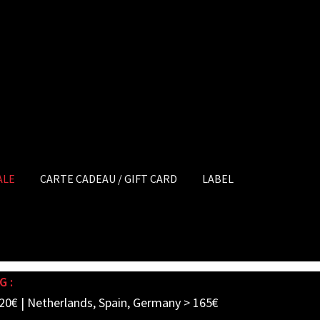
ALE
CARTE CADEAU / GIFT CARD
LABEL
G :
20€ | Netherlands, Spain, Germany > 165€