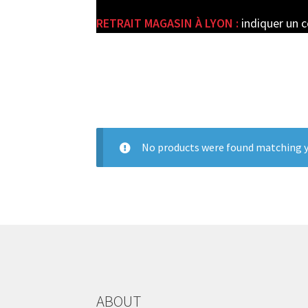
RETRAIT MAGASIN À LYON :
indiquer un 
e
No products were found matching y
ABOUT