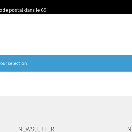
code postal dans le 69
our selection.
NEWSLETTER
N