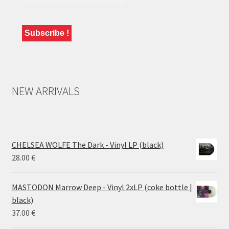
NEW ARRIVALS
CHELSEA WOLFE The Dark - Vinyl LP (black)
28.00
€
MASTODON Marrow Deep - Vinyl 2xLP (coke bottle |
black)
37.00
€