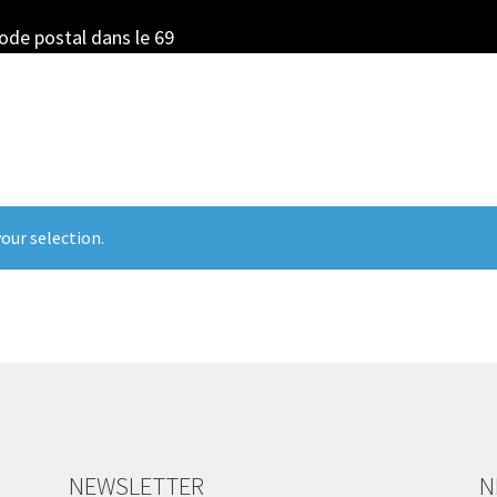
code postal dans le 69
our selection.
NEWSLETTER
N