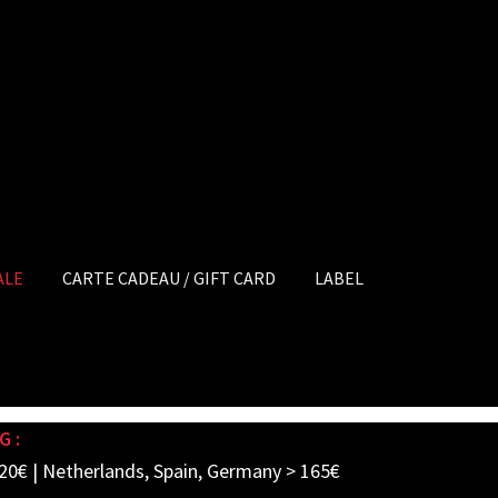
ALE
CARTE CADEAU / GIFT CARD
LABEL
G :
20€ | Netherlands, Spain, Germany > 165€