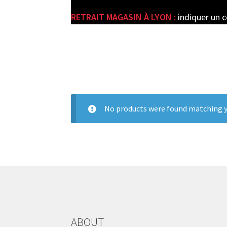
RETRAIT MAGASIN À LYON :
indiquer un 
e
No products were found matching y
ABOUT