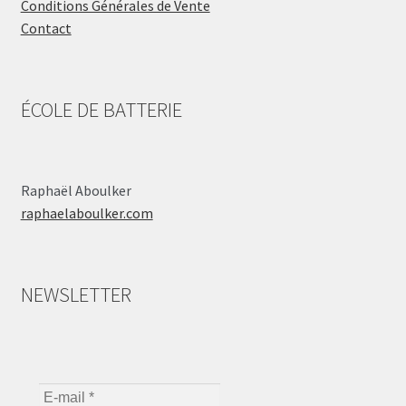
Conditions Générales de Vente
Contact
ÉCOLE DE BATTERIE
Raphaël Aboulker
raphaelaboulker.com
NEWSLETTER