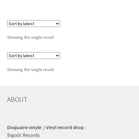
LOCAL HEROES
e
Showing the single result
Showing the single result
ABOUT
Disquaire vinyle / Vinyl record shop :
Bigoût Records