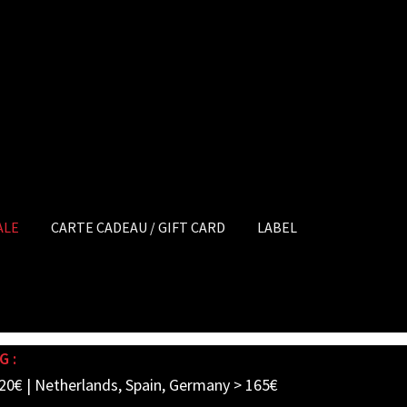
ALE
CARTE CADEAU / GIFT CARD
LABEL
G :
20€ | Netherlands, Spain, Germany > 165€