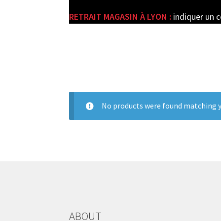
RETRAIT MAGASIN À LYON :
indiquer un 
e
No products were found matching y
ABOUT