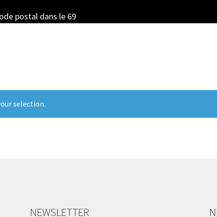
code postal dans le 69
our selection.
NEWSLETTER
N