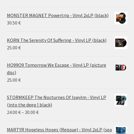
MONSTER MAGNET Powertrip - Vinyl 2xLP (black)
30.50
€
KORN The Serenity Of Suffering - Vinyl LP (black)
25.00
€
HO99O9 Tomorrow We Escape - Vinyl LP (picture
disc)
25.00
€
STORMKEEP The Nocturnes Of Iswylm - Vinyl LP
(into the deep | black)
Price
24.00
€
–
30.00
€
range:
24.00 €
MARTYR Hopeless Hopes (Reissue) - Vinyl 2xLP (sea