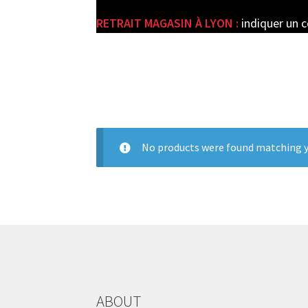
RETRAIT MAGASIN À LYON :
indiquer un 
e
No products were found matching y
ABOUT