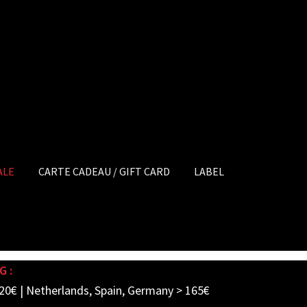
ALE
CARTE CADEAU / GIFT CARD
LABEL
G :
20€ | Netherlands, Spain, Germany > 165€