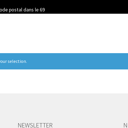
code postal dans le 69
our selection.
NEWSLETTER
N