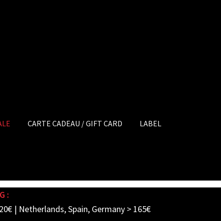
ALE
CARTE CADEAU / GIFT CARD
LABEL
G :
20€ | Netherlands, Spain, Germany > 165€