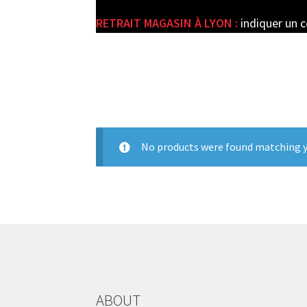
RETRAIT MAGASIN À LYON :
indiquer un 
e
No products were found matching y
ABOUT