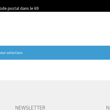
code postal dans le 69
our selection.
NEWSLETTER
N