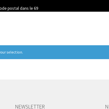
code postal dans le 69
our selection.
NEWSLETTER
N