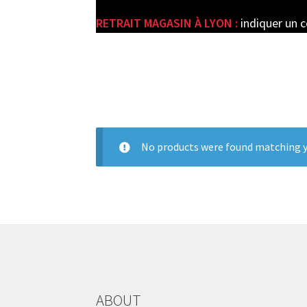
RETRAIT MAGASIN À LYON :
indiquer un 
e
No products were found matching y
ABOUT