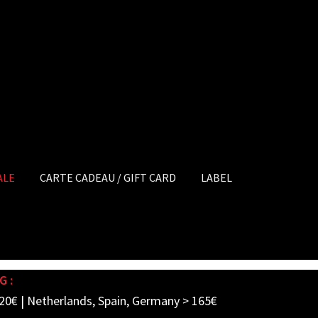
ALE
CARTE CADEAU / GIFT CARD
LABEL
G :
20€ | Netherlands, Spain, Germany > 165€