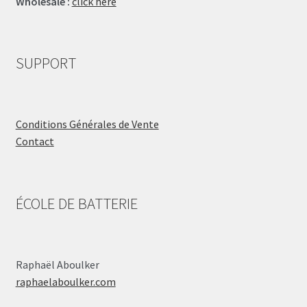
Wholesale :
click here
SUPPORT
Conditions Générales de Vente
Contact
ÉCOLE DE BATTERIE
Raphaël Aboulker
raphaelaboulker.com