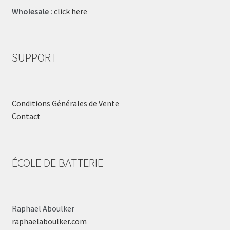
Wholesale :
click here
SUPPORT
Conditions Générales de Vente
Contact
ÉCOLE DE BATTERIE
Raphaël Aboulker
raphaelaboulker.com