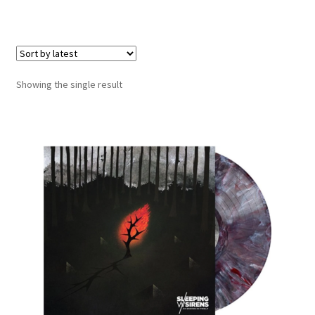
LOCAL HEROES
e
Showing the single result