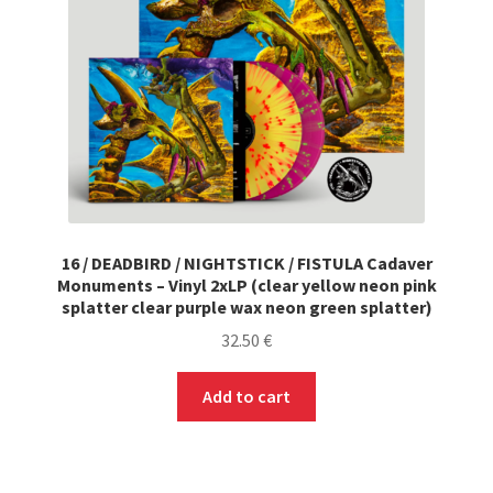
16 / DEADBIRD / NIGHTSTICK / FISTULA Cadaver
Monuments – Vinyl 2xLP (clear yellow neon pink
splatter clear purple wax neon green splatter)
32.50
€
Add to cart