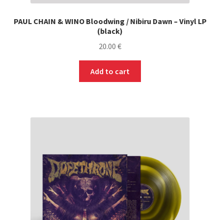
PAUL CHAIN & WINO Bloodwing / Nibiru Dawn – Vinyl LP
(black)
20.00
€
Add to cart