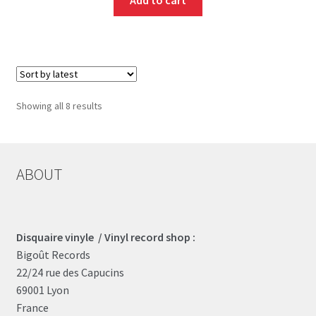
Sorted
Showing all 8 results
by
latest
ABOUT
Disquaire vinyle / Vinyl record shop :
Bigoût Records
22/24 rue des Capucins
69001 Lyon
France