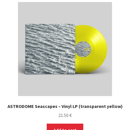
ASTRODOME Seascapes – Vinyl LP (transparent yellow)
21.50
€
Add to cart