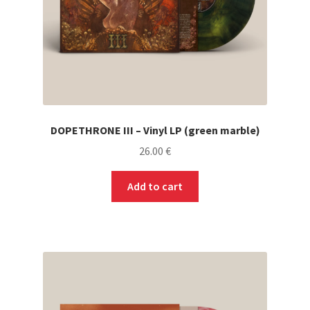
DOPETHRONE III – Vinyl LP (green marble)
26.00
€
Add to cart