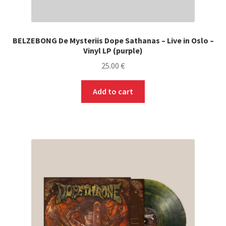
BELZEBONG De Mysteriis Dope Sathanas – Live in Oslo –
Vinyl LP (purple)
25.00
€
Add to cart