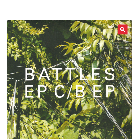
LOCAL HEROES
e