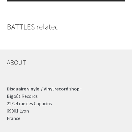
BATTLES related
ABOUT
Disquaire vinyle / Vinyl record shop :
Bigoût Records
22/24 rue des Capucins
69001 Lyon
France