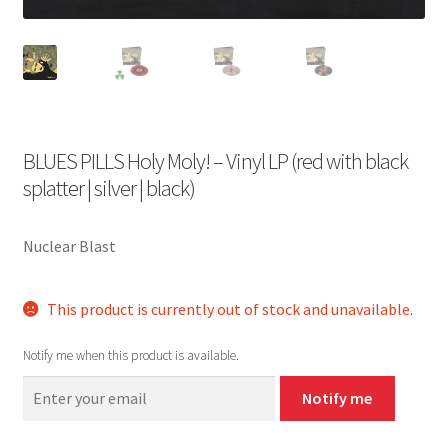
BLUES PILLS Holy Moly! – Vinyl LP (red with black
splatter | silver | black)
Nuclear Blast
This product is currently out of stock and unavailable.
Notify me when this product is available.
Notify me