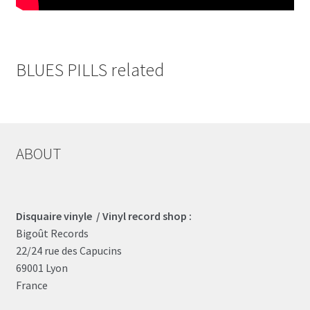
BLUES PILLS related
ABOUT
Disquaire vinyle / Vinyl record shop :
Bigoût Records
22/24 rue des Capucins
69001 Lyon
France