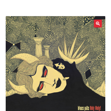
LOCAL HEROES
e