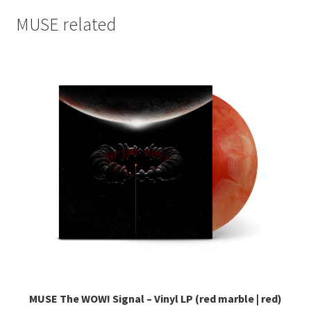
MUSE related
MUSE The WOW! Signal – Vinyl LP (red marble | red)