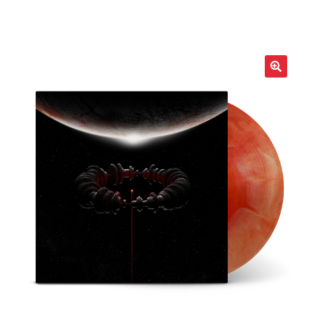
LOCAL HEROES
e