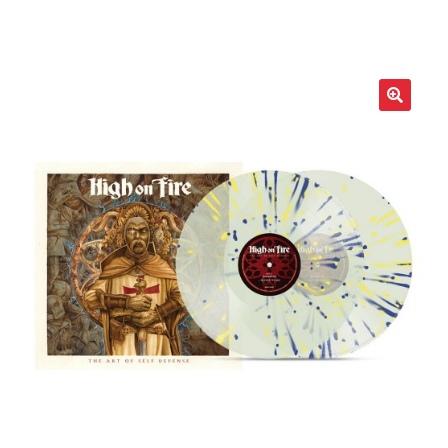
LOCAL HEROES
e