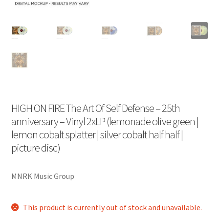
HIGH ON FIRE The Art Of Self Defense – 25th
anniversary – Vinyl 2xLP (lemonade olive green |
lemon cobalt splatter | silver cobalt half half |
picture disc)
MNRK Music Group
This product is currently out of stock and unavailable.