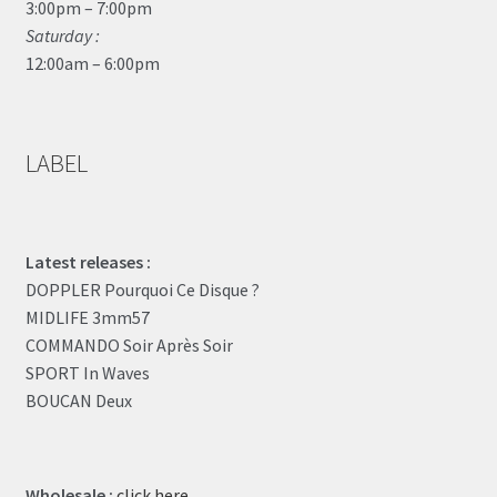
3:00pm – 7:00pm
Saturday :
12:00am – 6:00pm
LABEL
Latest releases :
DOPPLER Pourquoi Ce Disque ?
MIDLIFE 3mm57
COMMANDO Soir Après Soir
SPORT In Waves
BOUCAN Deux
Wholesale :
click here