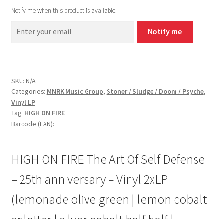
Notify me when this product is available.
Notify me
SKU:
N/A
Categories:
MNRK Music Group
,
Stoner / Sludge / Doom / Psyche
,
Vinyl LP
Tag:
HIGH ON FIRE
Barcode (EAN):
HIGH ON FIRE The Art Of Self Defense
– 25th anniversary – Vinyl 2xLP
(lemonade olive green | lemon cobalt