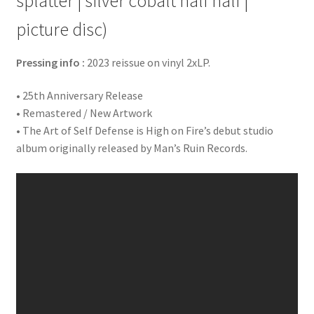
splatter | silver cobalt half half |
picture disc)
Pressing info :
2023 reissue on vinyl 2xLP.
• 25th Anniversary Release
• Remastered / New Artwork
• The Art of Self Defense is High on Fire’s debut studio
album originally released by Man’s Ruin Records.