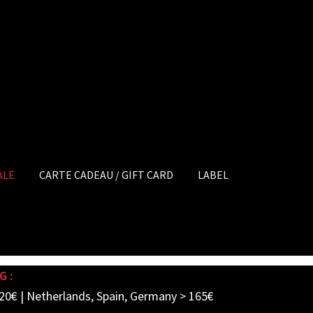
ALE
CARTE CADEAU / GIFT CARD
LABEL
G :
20€ | Netherlands, Spain, Germany > 165€